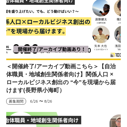
＜開催終了/アーカイブ動画こちら＞【自治
体職員・地域創生関係者向け】関係人口 ×
ローカルビジネス創出の “今”を現場から届
けます(長野県小海町）
6/26
〜
8/26
募集期間