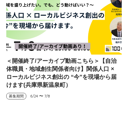
＜開催終了/アーカイブ動画こちら＞【自治
体職員・地域創生関係者向け】関係人口 ×
ローカルビジネス創出の “今”を現場から届
けます(兵庫県新温泉町）
6/24
〜
7/8
募集期間