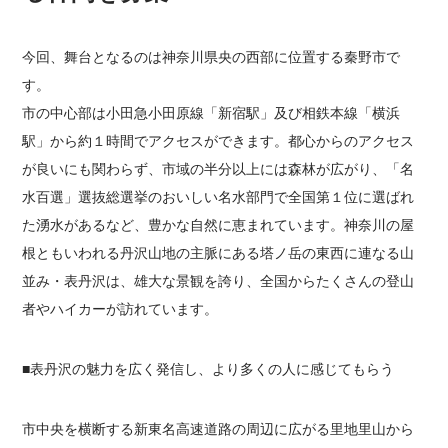
今回、舞台となるのは神奈川県央の西部に位置する秦野市で
す。
市の中心部は小田急小田原線「新宿駅」及び相鉄本線「横浜
駅」から約１時間でアクセスができます。都心からのアクセス
が良いにも関わらず、市域の半分以上には森林が広がり、「名
水百選」選抜総選挙のおいしい名水部門で全国第１位に選ばれ
た湧水があるなど、豊かな自然に恵まれています。神奈川の屋
根ともいわれる丹沢山地の主脈にある塔ノ岳の東西に連なる山
並み・表丹沢は、雄大な景観を誇り、全国からたくさんの登山
者やハイカーが訪れています。
■表丹沢の魅力を広く発信し、より多くの人に感じてもらう
市中央を横断する新東名高速道路の周辺に広がる里地里山から