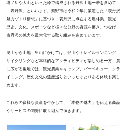
塔ノ岳や大山といった峰で構成される丹沢山地一帯を含めて
「表丹沢」といいます。秦野市は令和２年に策定した「表丹沢
魅力づくり構想」に基づき、表丹沢に点在する農林業、観光、
歴史、文化、スポーツなど様々な分野の資源を磨き、つなげ、
表丹沢の魅力を最大化する取り組みを進めています。
奥山から山地、里山にかけては、登山やトレイルランニング、
サイクリングなど本格的なアクティビティが楽しめる一方、麓
に広がる里地では、観光農業やキャンプ、バーベキュー、クラ
イミング、歴史文化の遺産巡りといったゆとりある体験も楽し
めます。
これらの多様な資産を生かして、「本物の魅力」を伝える商品
やサービスの開発に取り組んで頂きます。