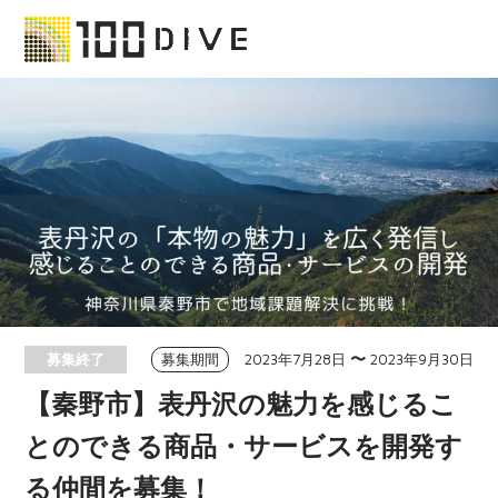
2023年7月28日
〜
2023年9月30日
募集終了
募集期間
【秦野市】表丹沢の魅力を感じるこ
とのできる商品・サービスを開発す
る仲間を募集！