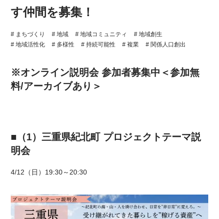
す仲間を募集！
# まちづくり
# 地域
# 地域コミュニティ
# 地域創生
# 地域活性化
# 多様性
# 持続可能性
# 複業
# 関係人口創出
※オンライン説明会 参加者募集中＜参加無
料/アーカイブあり＞
■（1）
三重県紀北町 プロジェクトテーマ説
明会
4/12（日）19:30～20:30