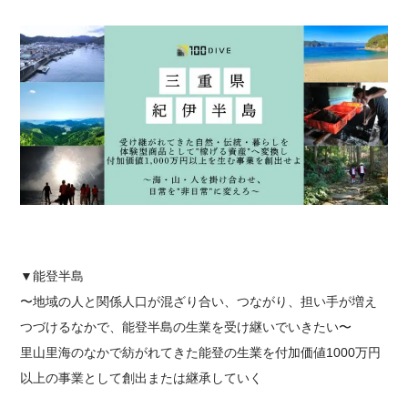
▼能登半島
〜地域の人と関係人口が混ざり合い、つながり、担い手が増え
つづけるなかで、能登半島の生業を受け継いでいきたい〜
里山里海のなかで紡がれてきた能登の生業を付加価値1000万円
以上の事業として創出または継承していく