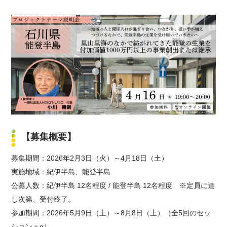
【募集概要】
募集期間：2026年2月3日（火）～4月18日（土）
実施地域：紀伊半島、能登半島
公募人数：紀伊半島 12名程度 / 能登半島 12名程度 ※定員に達
し次第、受付終了。
参加期間：2026年5月9日（土）～8月8日（土）（全5回のセッ
ション＋α）