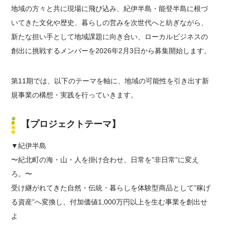
地域の方々と共に現場に飛び込み、紀伊半島・能登半島に根づ
いてきた文化や歴史、暮らしの営みを次世代へと紡ぎながら、
新たな担い手として地域課題に向き合い、ローカルビジネスの
創出に挑戦するメンバーを2026年2月3日から募集開始します。
第11期では、以下のテーマを軸に、地域の可能性を引き出す新
規事業の構想・実践を行っていきます。
【プロジェクトテーマ】
▼紀伊半島
〜紀北町の海・山・人を掛け合わせ、日常を”非日常”に変え
ろ。〜
受け継がれてきた自然・伝統・暮らしを体験型商品として”稼げ
る資産”へ変換し、付加価値1,000万円以上を生む事業を創出せ
よ