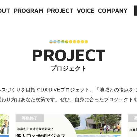
OUT
PROGRAM
PROJECT
VOICE
COMPANY
PROJECT
プロジェクト
スづくりを目指す100DIVEプロジェクト。「地域との接点
関わり方はあなた次第です。ぜひ、自身に合ったプロジェクト
募集終了