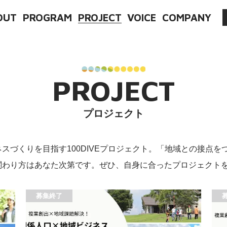
OUT
PROGRAM
PROJECT
VOICE
COMPANY
PROJECT
プロジェクト
スづくりを目指す100DIVEプロジェクト。「地域との接点
関わり方はあなた次第です。ぜひ、自身に合ったプロジェクト
募集終了