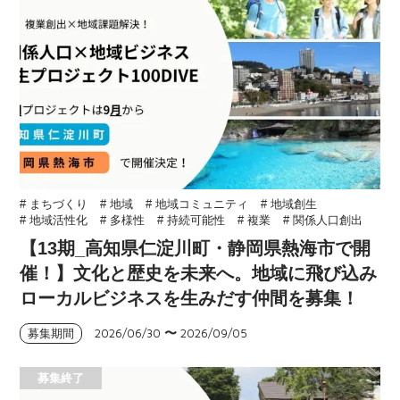
# まちづくり
# 地域
# 地域コミュニティ
# 地域創生
# 地域活性化
# 多様性
# 持続可能性
# 複業
# 関係人口創出
【13期_高知県仁淀川町・静岡県熱海市で開
催！】文化と歴史を未来へ。地域に飛び込み
ローカルビジネスを生みだす仲間を募集！
2026/06/30
〜
2026/09/05
募集期間
募集終了