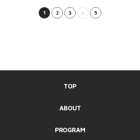
1
2
3
»
5
TOP
ABOUT
PROGRAM