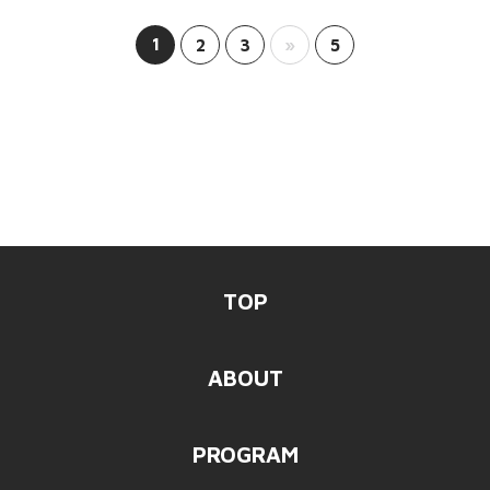
1
2
3
»
5
TOP
ABOUT
PROGRAM