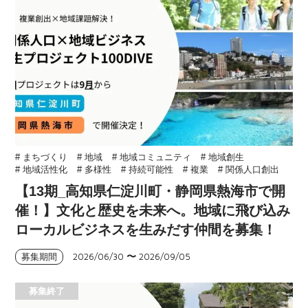
# まちづくり
# 地域
# 地域コミュニティ
# 地域創生
# 地域活性化
# 多様性
# 持続可能性
# 複業
# 関係人口創出
【13期_高知県仁淀川町・静岡県熱海市で開
催！】文化と歴史を未来へ。地域に飛び込み
ローカルビジネスを生みだす仲間を募集！
2026/06/30
〜
2026/09/05
募集期間
募集終了